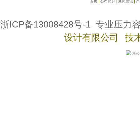
首页
|
公司简介
|
新闻资讯
|
产
浙ICP备13008428号-1
专业压力
设计有限公司 技
浙公