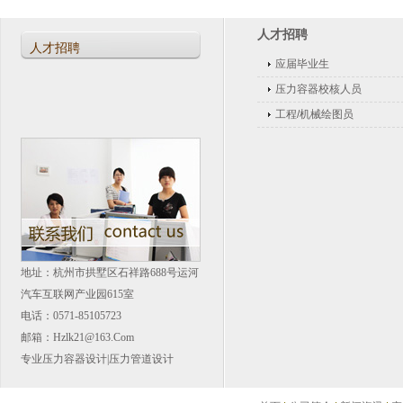
杭州华诺热力工程设计有限公司被纳入百度百科
人才招聘
D1、D2类压力容器设计评审会议
人才招聘
应届毕业生
压力容器校核人员
工程/机械绘图员
地址：杭州市拱墅区石祥路688号运河
汽车互联网产业园615室
电话：0571-85105723
邮箱：hzlk21@163.com
专业
压力容器设计
|
压力管道设计