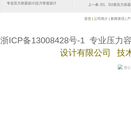
专业
压力容器设计
|
压力管道设计
上一条:
D1、D2类压力容
首页
|
公司简介
|
新闻资讯
|
产
浙ICP备13008428号-1
专业压力
设计有限公司 技
浙公