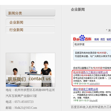
杭州华诺热力工程设计有限公司被纳入百度百科
企业新闻
D1、D2类压力容器设计评审会议
新闻分类
企业新闻
行业新闻
* 
地址：杭州市拱墅区石祥路688号运河
汽车互联网产业园615室
电话：0571-85105723
百度百科收入杭州华诺热力工程
邮箱：hzlk21@163.com